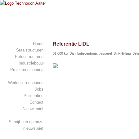
Referentie LIDL
Home
Staalstructuren
81.000 kg: Distributiecentrum, passerel, Sint-Niklaas Belg
Betonstructuren
Industriebouw
Projectengineering
Werking Technocon
Jobs
Publicaties
Contact
Nieuwsbrief
Schrijf u in op onze
nieuwsbrief