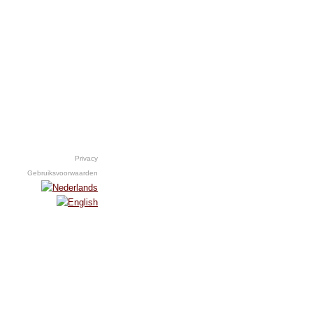
Privacy
Gebruiksvoorwaarden